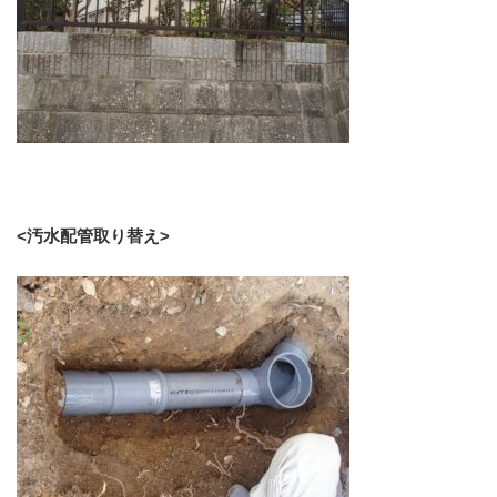
<汚水配管取り替え>