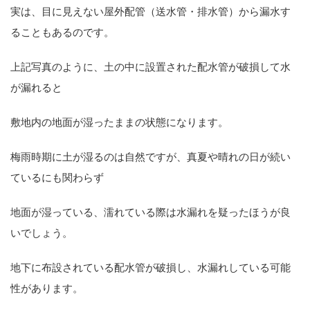
実は、目に見えない屋外配管（送水管・排水管）から漏水す
ることもあるのです。
上記写真のように、土の中に設置された配水管が破損して水
が漏れると
敷地内の地面が湿ったままの状態になります。
梅雨時期に土が湿るのは自然ですが、真夏や晴れの日が続い
ているにも関わらず
地面が湿っている、
濡れている際は水漏れを疑ったほうが良
いでしょう。
地下に布設されている配水管が破損し、水漏れしている可能
性があります。