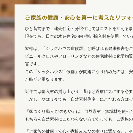
ご家族の健康・安心を第一に考えたリフォ
ひと昔前まで、建売住宅・分譲住宅ではコストを抑える
現在でも、日本の木造住宅の内7割が輸入材を使用してい
皆様は、「シックハウス症候群」と呼ばれる健康被害を
ビニールクロスやフローリングなどの住宅建材に化学物
害です。
この「シックハウス症候群」が問題になり始めたのは、
た時期と重なります。
近年では輸入材の質も上がり、昔ほど過敏に気にする必
しかし、やはり今でも「自然素材住宅」にこだわる方は
『家づくり職人 ひのきや』は、自然素材・無垢材を使っ
もちろん自然素材にこだわらない方であっても、ご家族
『ご家族の健康・安心が家族みんなの幸せに繋がる』、そ