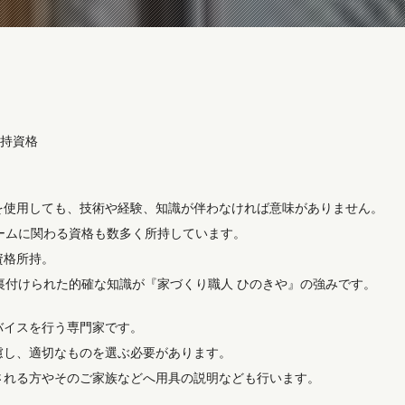
持資格
を使用しても、技術や経験、知識が伴わなければ意味がありません。
ームに関わる資格も数多く所持しています。
資格所持。
裏付けられた的確な知識が『家づくり職人 ひのきや』の強みです。
バイスを行う専門家です。
慮し、適切なものを選ぶ必要があります。
される方やそのご家族などへ用具の説明なども行います。