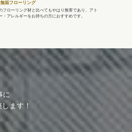
無垢フローリング
のフローリング材と比べてもやはり無害であり、アト
ー・アレルギーをお持ちの方におすすめです。
事に
束します！