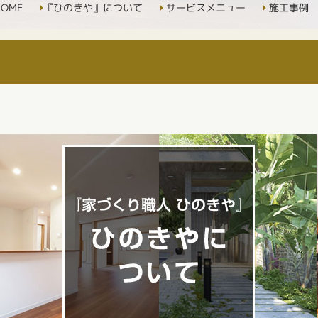
OME
『ひのきや』について
サービスメニュー
施工事例