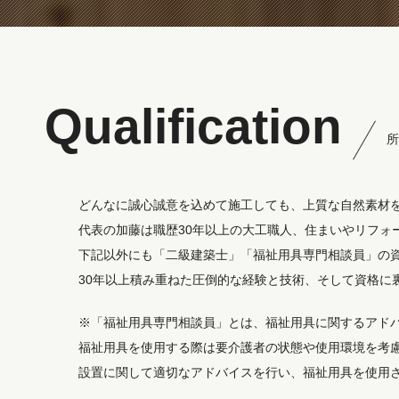
Qualification
所
どんなに誠心誠意を込めて施工しても、上質な自然素材
代表の加藤は職歴30年以上の大工職人、住まいやリフォ
下記以外にも「二級建築士」「福祉用具専門相談員」の
30年以上積み重ねた圧倒的な経験と技術、そして資格に
※「福祉用具専門相談員」とは、福祉用具に関するアド
福祉用具を使用する際は要介護者の状態や使用環境を考
設置に関して適切なアドバイスを行い、福祉用具を使用