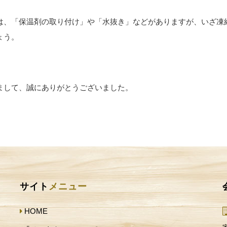
は、「保温剤の取り付け」や「水抜き」などがありますが、いざ凍
ょう。
まして、誠にありがとうございました。
サイト
メニュー
HOME