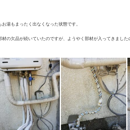
もお湯もまったく出なくなった状態です。
部材の欠品が続いていたのですが、ようやく部材が入ってきました