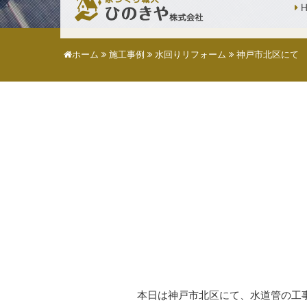
H
ホーム
施工事例
水回りリフォーム
神戸市北区にて
本日は神戸市北区にて、水道管の工