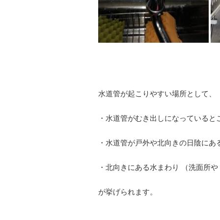
水道管が起こりやすい場所として、
・水道管がむき出しになっていると
・水道管が戸外や北向きの日陰にあ
・北向きにある水まわり （洗面所や
が挙げられます。