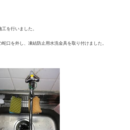
施工を行いました。
の蛇口を外し、凍結防止用水洗金具を取り付けました。