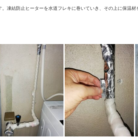
す。凍結防止ヒーターを水道フレキに巻いていき、その上に保温材