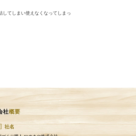
結してしまい使えなくなってしまっ
会社
概要
社名