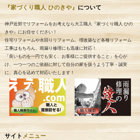
『家づくり職人 ひのきや』
について
神戸近郊でリフォームをお考えなら大工職人『家づくり職人 ひの
きや』にお任せください！
住宅リフォームや水回りリフォーム、増改築など各種リフォーム
工事はもちろん、雨漏り修理にも迅速に対応！
「良いものを一円でも安く、お客様にご提供すること」を心が
け、一つ一つのご依頼に対して自分の家を扱うよう丁寧・誠実
に、真心を込めて対応いたします！
サイト
メニュー