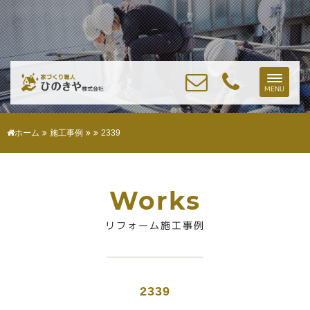
Toggle
MENU
naviga
ホーム
施工事例
2339
Works
リフォーム施工事例
2339