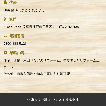
代表
加藤 隆佳（かとう たかよし）
住所
〒653-0875 兵庫県神戸市長田区丸山町3-2-42-405
電話番号
0800-888-5126
業務内容
住宅・店舗・水回りなどのリフォーム、増改築などリフォーム工
事一式
その他、雨漏り修理や防水工事にも対応可能
© 家づくり職人 ひのきや株式会社