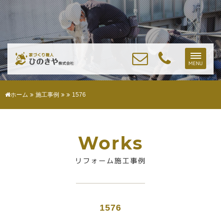
Toggle
MENU
naviga
ホーム
施工事例
1576
Works
リフォーム施工事例
1576