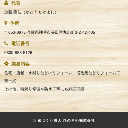
代表
加藤 隆佳（かとう たかよし）
住所
〒653-0875 兵庫県神戸市長田区丸山町3-2-42-405
電話番号
0800-888-5126
業務内容
住宅・店舗・水回りなどのリフォーム、増改築などリフォーム工
事一式
その他、雨漏り修理や防水工事にも対応可能
© 家づくり職人 ひのきや株式会社