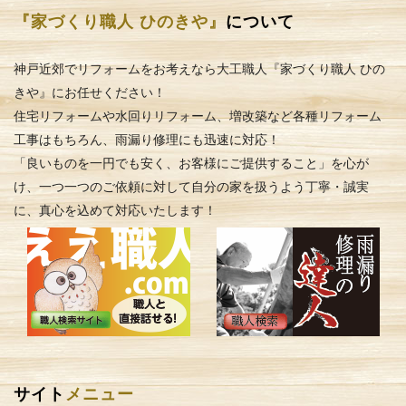
『家づくり職人 ひのきや』
について
神戸近郊でリフォームをお考えなら大工職人『家づくり職人 ひの
きや』にお任せください！
住宅リフォームや水回りリフォーム、増改築など各種リフォーム
工事はもちろん、雨漏り修理にも迅速に対応！
「良いものを一円でも安く、お客様にご提供すること」を心が
け、一つ一つのご依頼に対して自分の家を扱うよう丁寧・誠実
に、真心を込めて対応いたします！
サイト
メニュー