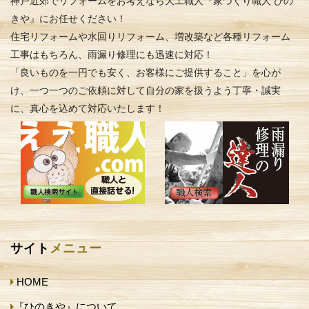
神戸近郊でリフォームをお考えなら大工職人『家づくり職人 ひの
きや』にお任せください！
住宅リフォームや水回りリフォーム、増改築など各種リフォーム
工事はもちろん、雨漏り修理にも迅速に対応！
「良いものを一円でも安く、お客様にご提供すること」を心が
け、一つ一つのご依頼に対して自分の家を扱うよう丁寧・誠実
に、真心を込めて対応いたします！
サイト
メニュー
HOME
『ひのきや』について