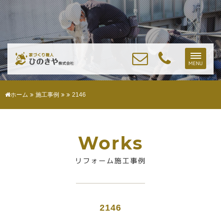
Toggle
MENU
naviga
ホーム
施工事例
2146
Works
リフォーム施工事例
2146