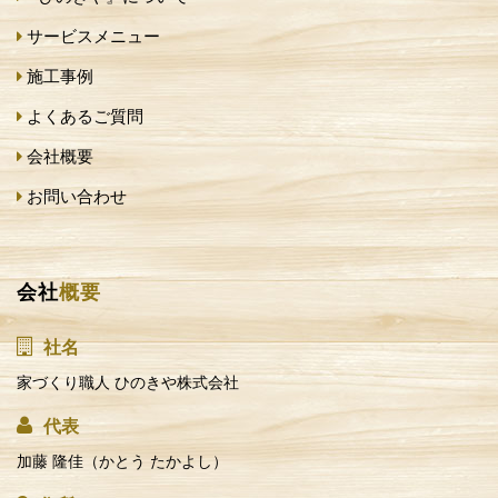
サービスメニュー
施工事例
よくあるご質問
会社概要
お問い合わせ
会社
概要
社名
家づくり職人 ひのきや株式会社
代表
加藤 隆佳（かとう たかよし）