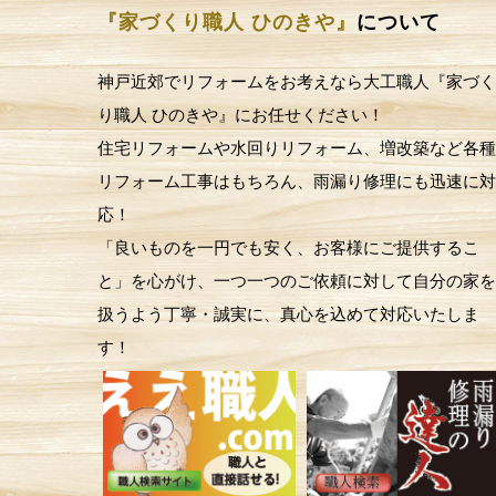
『家づくり職人 ひのきや』
について
神戸近郊でリフォームをお考えなら大工職人『家づく
り職人 ひのきや』にお任せください！
住宅リフォームや水回りリフォーム、増改築など各種
リフォーム工事はもちろん、雨漏り修理にも迅速に対
応！
「良いものを一円でも安く、お客様にご提供するこ
と」を心がけ、一つ一つのご依頼に対して自分の家を
扱うよう丁寧・誠実に、真心を込めて対応いたしま
す！