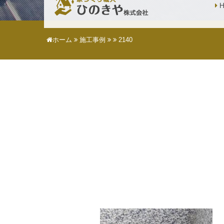
H
ホーム
施工事例
2140