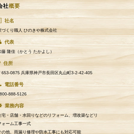
会社
概要
社名
家づくり職人 ひのきや株式会社
代表
加藤 隆佳（かとう たかよし）
住所
〒653-0875 兵庫県神戸市長田区丸山町3-2-42-405
電話番号
800-888-5126
業務内容
住宅・店舗・水回りなどのリフォーム、増改築などリ
フォーム工事一式
その他、雨漏り修理や防水工事にも対応可能