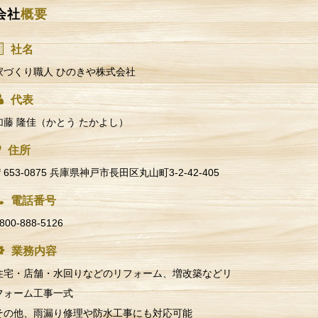
会社
概要
社名
家づくり職人 ひのきや株式会社
代表
加藤 隆佳（かとう たかよし）
住所
〒653-0875 兵庫県神戸市長田区丸山町3-2-42-405
電話番号
800-888-5126
業務内容
住宅・店舗・水回りなどのリフォーム、増改築などリ
フォーム工事一式
その他、雨漏り修理や防水工事にも対応可能