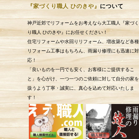
『家づくり職人 ひのきや』
について
神戸近郊でリフォームをお考えなら大工職人『家づく
り職人 ひのきや』にお任せください！
住宅リフォームや水回りリフォーム、増改築など各種
リフォーム工事はもちろん、雨漏り修理にも迅速に対
応！
「良いものを一円でも安く、お客様にご提供するこ
と」を心がけ、一つ一つのご依頼に対して自分の家を
扱うよう丁寧・誠実に、真心を込めて対応いたしま
す！