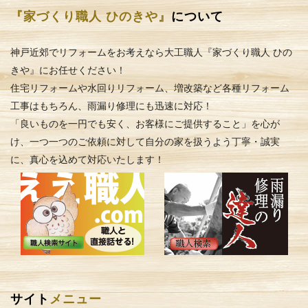
『家づくり職人 ひのきや』
について
神戸近郊でリフォームをお考えなら大工職人『家づくり職人 ひの
きや』にお任せください！
住宅リフォームや水回りリフォーム、増改築など各種リフォーム
工事はもちろん、雨漏り修理にも迅速に対応！
「良いものを一円でも安く、お客様にご提供すること」を心が
け、一つ一つのご依頼に対して自分の家を扱うよう丁寧・誠実
に、真心を込めて対応いたします！
サイト
メニュー