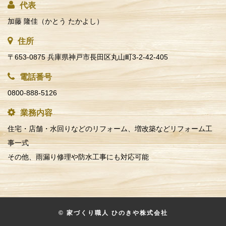
代表
加藤 隆佳（かとう たかよし）
住所
〒653-0875 兵庫県神戸市長田区丸山町3-2-42-405
電話番号
0800-888-5126
業務内容
住宅・店舗・水回りなどのリフォーム、増改築などリフォーム工
事一式
その他、雨漏り修理や防水工事にも対応可能
© 家づくり職人 ひのきや株式会社