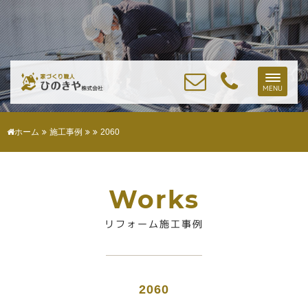
Toggle
MENU
naviga
ホーム
施工事例
2060
Works
リフォーム施工事例
2060