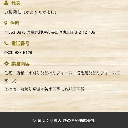
代表
加藤 隆佳（かとう たかよし）
住所
〒653-0875 兵庫県神戸市長田区丸山町3-2-42-405
電話番号
0800-888-5126
業務内容
住宅・店舗・水回りなどのリフォーム、増改築などリフォーム工
事一式
その他、雨漏り修理や防水工事にも対応可能
© 家づくり職人 ひのきや株式会社