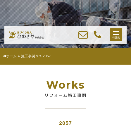
Toggle
MENU
naviga
ホーム
施工事例
2057
Works
リフォーム施工事例
2057