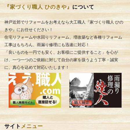
『家づくり職人 ひのきや』
について
神戸近郊でリフォームをお考えなら大工職人『家づくり職人 ひの
きや』にお任せください！
住宅リフォームや水回りリフォーム、増改築など各種リフォーム
工事はもちろん、雨漏り修理にも迅速に対応！
「良いものを一円でも安く、お客様にご提供すること」を心が
け、一つ一つのご依頼に対して自分の家を扱うよう丁寧・誠実
に、真心を込めて対応いたします！
サイト
メニュー