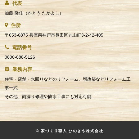
代表
加藤 隆佳（かとう たかよし）
住所
〒653-0875 兵庫県神戸市長田区丸山町3-2-42-405
電話番号
0800-888-5126
業務内容
住宅・店舗・水回りなどのリフォーム、増改築などリフォーム工
事一式
その他、雨漏り修理や防水工事にも対応可能
© 家づくり職人 ひのきや株式会社