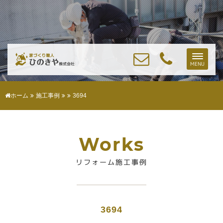
Toggle
MENU
naviga
ホーム
施工事例
3694
Works
リフォーム施工事例
3694