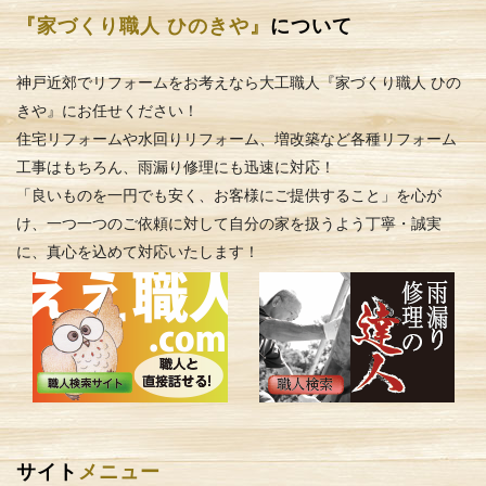
『家づくり職人 ひのきや』
について
神戸近郊でリフォームをお考えなら大工職人『家づくり職人 ひの
きや』にお任せください！
住宅リフォームや水回りリフォーム、増改築など各種リフォーム
工事はもちろん、雨漏り修理にも迅速に対応！
「良いものを一円でも安く、お客様にご提供すること」を心が
け、一つ一つのご依頼に対して自分の家を扱うよう丁寧・誠実
に、真心を込めて対応いたします！
サイト
メニュー