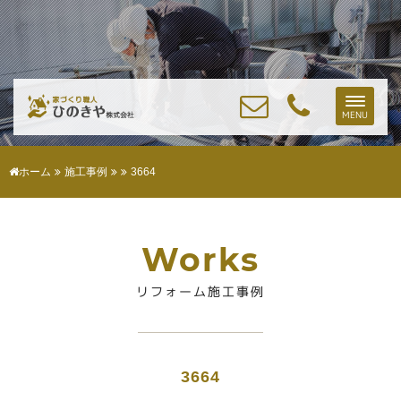
Toggle
MENU
naviga
ホーム
施工事例
3664
Works
リフォーム施工事例
3664