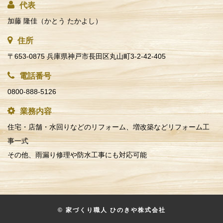
代表
加藤 隆佳（かとう たかよし）
住所
〒653-0875 兵庫県神戸市長田区丸山町3-2-42-405
電話番号
0800-888-5126
業務内容
住宅・店舗・水回りなどのリフォーム、増改築などリフォーム工
事一式
その他、雨漏り修理や防水工事にも対応可能
© 家づくり職人 ひのきや株式会社