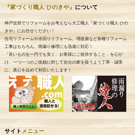
『家づくり職人 ひのきや』
について
神戸近郊でリフォームをお考えなら大工職人『家づくり職人 ひの
きや』にお任せください！
住宅リフォームや水回りリフォーム、増改築など各種リフォーム
工事はもちろん、雨漏り修理にも迅速に対応！
「良いものを一円でも安く、お客様にご提供すること」を心が
け、一つ一つのご依頼に対して自分の家を扱うよう丁寧・誠実
に、真心を込めて対応いたします！
サイト
メニュー