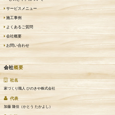
サービスメニュー
施工事例
よくあるご質問
会社概要
お問い合わせ
会社
概要
社名
家づくり職人 ひのきや株式会社
代表
加藤 隆佳（かとう たかよし）