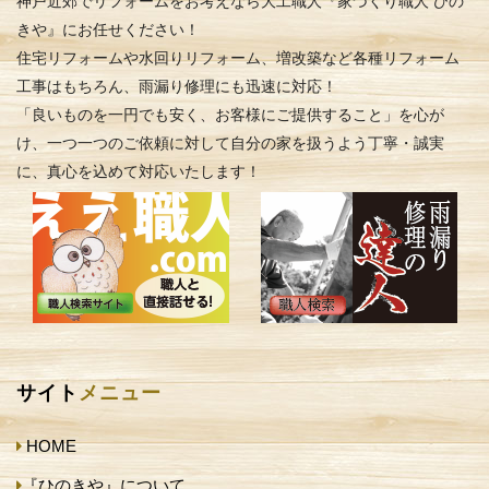
神戸近郊でリフォームをお考えなら大工職人『家づくり職人 ひの
きや』にお任せください！
住宅リフォームや水回りリフォーム、増改築など各種リフォーム
工事はもちろん、雨漏り修理にも迅速に対応！
「良いものを一円でも安く、お客様にご提供すること」を心が
け、一つ一つのご依頼に対して自分の家を扱うよう丁寧・誠実
に、真心を込めて対応いたします！
サイト
メニュー
HOME
『ひのきや』について