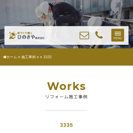
Toggle
MENU
naviga
ホーム
施工事例
3335
Works
リフォーム施工事例
3335