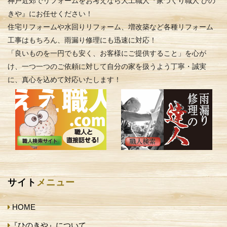
神戸近郊でリフォームをお考えなら大工職人『家づくり職人 ひの
きや』にお任せください！
住宅リフォームや水回りリフォーム、増改築など各種リフォーム
工事はもちろん、雨漏り修理にも迅速に対応！
「良いものを一円でも安く、お客様にご提供すること」を心が
け、一つ一つのご依頼に対して自分の家を扱うよう丁寧・誠実
に、真心を込めて対応いたします！
サイト
メニュー
HOME
『ひのきや』について