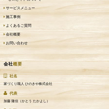
サービスメニュー
施工事例
よくあるご質問
会社概要
お問い合わせ
会社
概要
社名
家づくり職人 ひのきや株式会社
代表
加藤 隆佳（かとう たかよし）