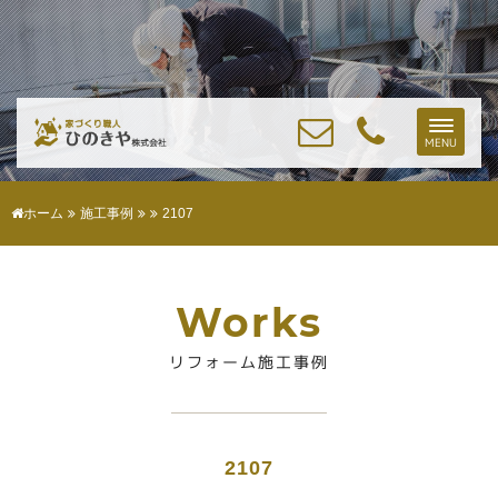
Toggle
MENU
naviga
ホーム
施工事例
2107
Works
リフォーム施工事例
2107