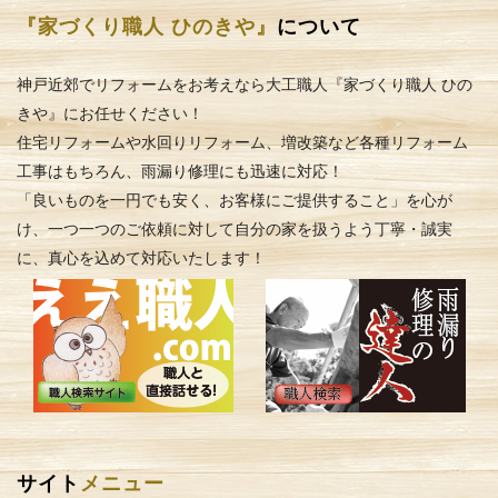
『家づくり職人 ひのきや』
について
神戸近郊でリフォームをお考えなら大工職人『家づくり職人 ひの
きや』にお任せください！
住宅リフォームや水回りリフォーム、増改築など各種リフォーム
工事はもちろん、雨漏り修理にも迅速に対応！
「良いものを一円でも安く、お客様にご提供すること」を心が
け、一つ一つのご依頼に対して自分の家を扱うよう丁寧・誠実
に、真心を込めて対応いたします！
サイト
メニュー