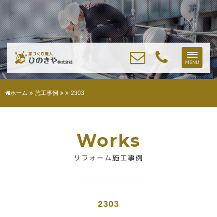
Toggle
MENU
naviga
ホーム
施工事例
2303
Works
リフォーム施工事例
2303