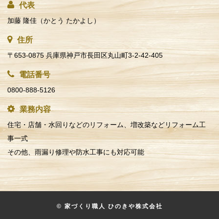
代表
加藤 隆佳（かとう たかよし）
住所
〒653-0875 兵庫県神戸市長田区丸山町3-2-42-405
電話番号
0800-888-5126
業務内容
住宅・店舗・水回りなどのリフォーム、増改築などリフォーム工
事一式
その他、雨漏り修理や防水工事にも対応可能
© 家づくり職人 ひのきや株式会社