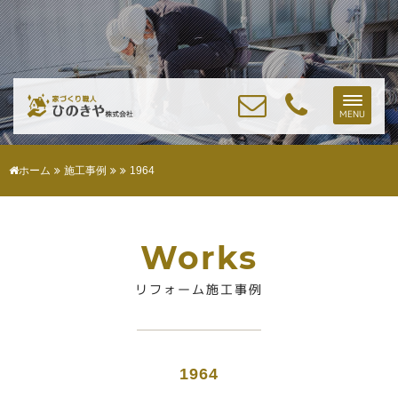
Toggle
MENU
naviga
ホーム
施工事例
1964
Works
リフォーム施工事例
1964