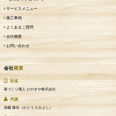
サービスメニュー
施工事例
よくあるご質問
会社概要
お問い合わせ
会社
概要
社名
家づくり職人 ひのきや株式会社
代表
加藤 隆佳（かとう たかよし）