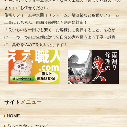
神戸近郊でリフォームをお考えなら大工職人『家づくり職人 ひの
きや』にお任せください！
住宅リフォームや水回りリフォーム、増改築など各種リフォーム
工事はもちろん、雨漏り修理にも迅速に対応！
「良いものを一円でも安く、お客様にご提供すること」を心が
け、一つ一つのご依頼に対して自分の家を扱うよう丁寧・誠実
に、真心を込めて対応いたします！
サイト
メニュー
HOME
『ひのきや』について